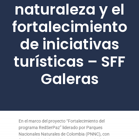
naturaleza y el
fortalecimiento
de iniciativas
turísticas – SFF
Galeras
En el marco del proyecto “Fortalecimiento del
programa RedSerPaz” liderado por Parques
Nacionales Naturales de Colombia (PNNC), con