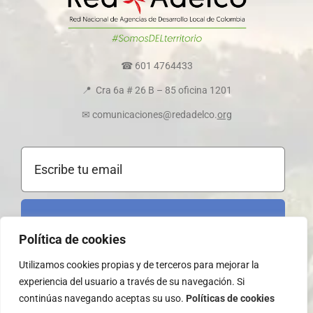
Transparencia y ética empresarial
Comité de convivencia
☎ 601 4764433
📍 Cra 6a # 26 B – 85 oficina 1201
Política de cookies
✉ comunicaciones@redadelco.
org
Registrarme al boletín
Política de cookies
Utilizamos cookies propias y de terceros para mejorar la
experiencia del usuario a través de su navegación. Si
continúas navegando aceptas su uso.
Políticas de cookies