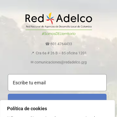
Directorio colaboradores
Transparencia y ética empresarial
Comité de convivencia
☎ 601 4764433
📍 Cra 6a # 26 B – 85 oficina 1201
Política de cookies
✉ comunicaciones@redadelco.
org
Registrarme al boletín
Política de cookies