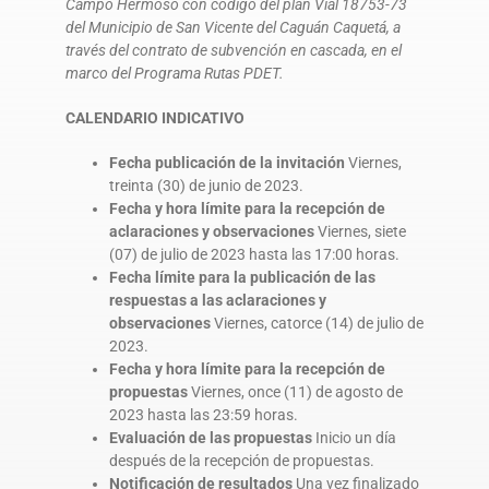
Campo Hermoso con código del plan Vial 18753-73
del Municipio de San Vicente del Caguán Caquetá, a
través del contrato de subvención en cascada, en el
marco del Programa Rutas PDET.
CALENDARIO INDICATIVO
Fecha publicación de la invitación
Viernes,
treinta (30) de junio de 2023.
Fecha y hora límite para la recepción de
aclaraciones y observaciones
Viernes, siete
(07) de julio de 2023 hasta las 17:00 horas.
Fecha límite para la publicación de las
respuestas a las aclaraciones y
observaciones
Viernes, catorce (14) de julio de
2023.
Fecha y hora límite para la recepción de
propuestas
Viernes, once (11) de agosto de
2023 hasta las 23:59 horas.
Evaluación de las propuestas
Inicio un día
después de la recepción de propuestas.
Notificación de resultados
Una vez finalizado