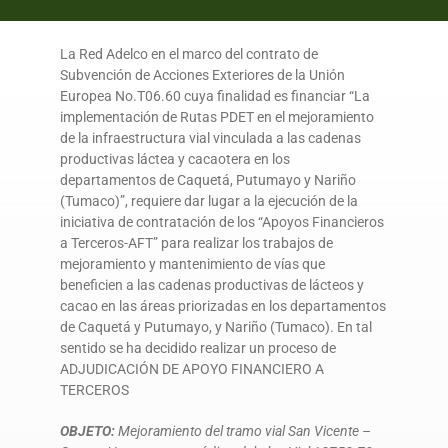
DONA AQUÍ
La Red Adelco en el marco del contrato de
Subvención de Acciones Exteriores de la Unión
Europea No.T06.60 cuya finalidad es financiar “La
implementación de Rutas PDET en el mejoramiento
de la infraestructura vial vinculada a las cadenas
productivas láctea y cacaotera en los
departamentos de Caquetá, Putumayo y Nariño
(Tumaco)”, requiere dar lugar a la ejecución de la
iniciativa de contratación de los “Apoyos Financieros
a Terceros-AFT” para realizar los trabajos de
mejoramiento y mantenimiento de vías que
beneficien a las cadenas productivas de lácteos y
cacao en las áreas priorizadas en los departamentos
de Caquetá y Putumayo, y Nariño (Tumaco). En tal
sentido se ha decidido realizar un proceso de
ADJUDICACIÓN DE APOYO FINANCIERO A
TERCEROS
OBJETO:
Mejoramiento del tramo vial San Vicente –