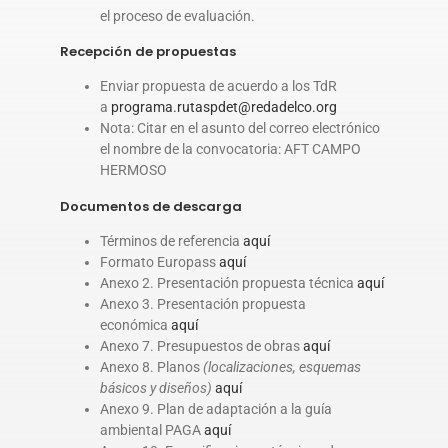
el proceso de evaluación.
Recepción de propuestas
Enviar propuesta de acuerdo a los TdR
a
programa.rutaspdet@redadelco.org
Nota: Citar en el asunto del correo electrónico
el nombre de la convocatoria: AFT CAMPO
HERMOSO
Documentos de descarga
Términos de referencia
aquí
Formato Europass
aquí
Anexo 2. Presentación propuesta técnica
aquí
Anexo 3. Presentación propuesta
económica
aquí
Anexo 7. Presupuestos de obras
aquí
Anexo 8. Planos
(localizaciones, esquemas
básicos y diseños)
aquí
Anexo 9. Plan de adaptación a la guía
ambiental PAGA
aquí