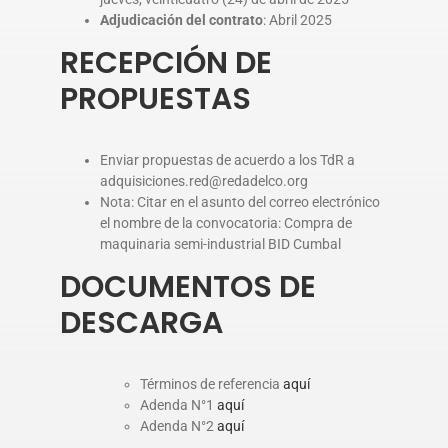
Adjudicación del contrato
: Abril 2025
RECEPCIÓN DE
PROPUESTAS
Enviar propuestas de acuerdo a los TdR a
adquisiciones.red@redadelco.org
Nota: Citar en el asunto del correo electrónico
el nombre de la convocatoria: Compra de
maquinaria semi-industrial BID Cumbal
DOCUMENTOS DE
DESCARGA
Términos de referencia
aquí
Adenda N°1
aquí
Adenda N°2
aquí