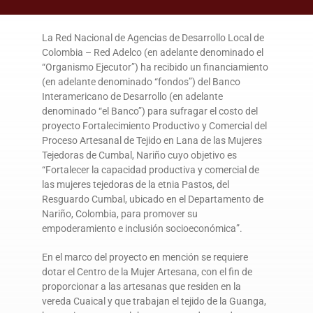
DONA AQUÍ
La Red Nacional de Agencias de Desarrollo Local de
Colombia – Red Adelco (en adelante denominado el
“Organismo Ejecutor”) ha recibido un financiamiento
(en adelante denominado “fondos”) del Banco
Interamericano de Desarrollo (en adelante
denominado “el Banco”) para sufragar el costo del
proyecto Fortalecimiento Productivo y Comercial del
Proceso Artesanal de Tejido en Lana de las Mujeres
Tejedoras de Cumbal, Nariño cuyo objetivo es
“Fortalecer la capacidad productiva y comercial de
las mujeres tejedoras de la etnia Pastos, del
Resguardo Cumbal, ubicado en el Departamento de
Nariño, Colombia, para promover su
empoderamiento e inclusión socioeconómica”.
En el marco del proyecto en mención se requiere
dotar el Centro de la Mujer Artesana, con el fin de
proporcionar a las artesanas que residen en la
vereda Cuaical y que trabajan el tejido de la Guanga,