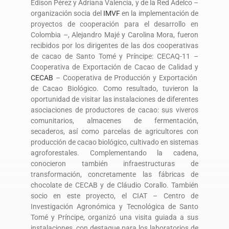
Edison Pérez y Adriana Valencia, y de la Red Adelco –
organización socia del
IMVF
en la implementación de
proyectos de cooperación para el desarrollo en
Colombia –, Alejandro Majé y Carolina Mora, fueron
recibidos por los dirigentes de las dos cooperativas
de cacao de Santo Tomé y Príncipe: CECAQ-11 –
Cooperativa de Exportación de Cacao de Calidad y
CECAB
– Cooperativa de Producción y Exportación
de Cacao Biológico. Como resultado, tuvieron la
oportunidad de visitar las instalaciones de diferentes
asociaciones de productores de cacao: sus viveros
comunitarios, almacenes de fermentación,
secaderos, así como parcelas de agricultores con
producción de cacao biológico, cultivado en sistemas
agroforestales. Complementando la cadena,
conocieron también infraestructuras de
transformación, concretamente las fábricas de
chocolate de CECAB y de Cláudio Corallo. También
socio en este proyecto, el CIAT – Centro de
Investigación Agronómica y Tecnológica de Santo
Tomé y Príncipe, organizó una visita guiada a sus
instalaciones, con destaque para los laboratorios de