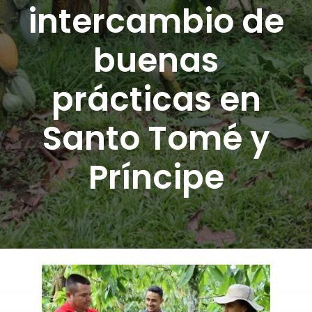
intercambio de
DONA AQUÍ
buenas
prácticas en
Santo Tomé y
Príncipe