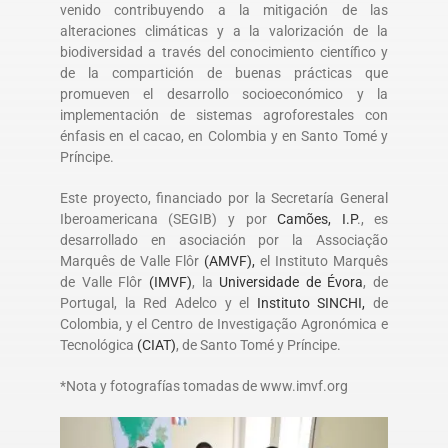
venido contribuyendo a la mitigación de las
alteraciones climáticas y a la valorización de la
biodiversidad a través del conocimiento científico y
de la compartición de buenas prácticas que
promueven el desarrollo socioeconómico y la
implementación de sistemas agroforestales con
énfasis en el cacao, en Colombia y en Santo Tomé y
Príncipe.
Este proyecto, financiado por la Secretaría General
Iberoamericana (SEGIB) y por
Camões, I.P
., es
desarrollado en asociación por la Associação
Marquês de Valle Flôr
(AMVF),
el Instituto Marquês
de Valle Flôr
(IMVF)
, la
Universidade de Évora
, de
Portugal, la Red Adelco y el
Instituto SINCHI,
de
Colombia, y el Centro de Investigação Agronómica e
Tecnológica
(CIAT)
, de Santo Tomé y Príncipe.
*Nota y fotografías tomadas de www.imvf.org