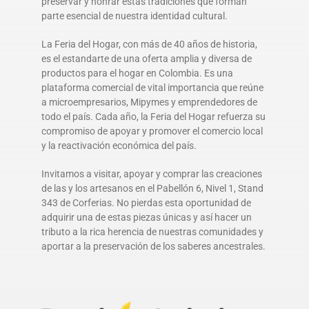
preservar y honrar estas tradiciones que forman
parte esencial de nuestra identidad cultural.
La Feria del Hogar, con más de 40 años de historia,
es el estandarte de una oferta amplia y diversa de
productos para el hogar en Colombia. Es una
plataforma comercial de vital importancia que reúne
a microempresarios, Mipymes y emprendedores de
todo el país. Cada año, la Feria del Hogar refuerza su
compromiso de apoyar y promover el comercio local
y la reactivación económica del país.
Invitamos a visitar, apoyar y comprar las creaciones
de las y los artesanos en el Pabellón 6, Nivel 1, Stand
343 de Corferias. No pierdas esta oportunidad de
adquirir una de estas piezas únicas y así hacer un
tributo a la rica herencia de nuestras comunidades y
aportar a la preservación de los saberes ancestrales.