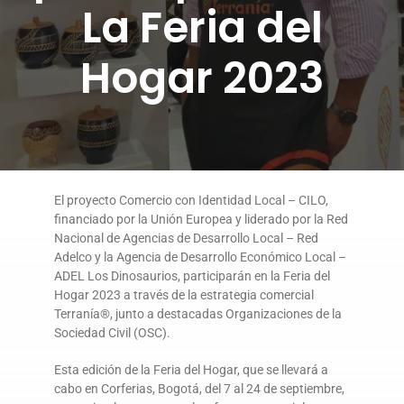
La Feria del
DONA AQUÍ
Hogar 2023
El proyecto Comercio con Identidad Local – CILO,
financiado por la Unión Europea y liderado por la Red
Nacional de Agencias de Desarrollo Local – Red
Adelco y la Agencia de Desarrollo Económico Local –
ADEL Los Dinosaurios, participarán en la Feria del
Hogar 2023 a través de la estrategia comercial
Terranía®, junto a destacadas Organizaciones de la
Sociedad Civil (OSC).
Esta edición de la Feria del Hogar, que se llevará a
cabo en Corferias, Bogotá, del 7 al 24 de septiembre,