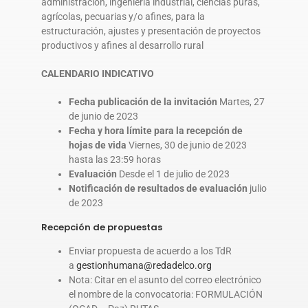
administración, ingeniería industrial, ciencias puras,
agrícolas, pecuarias y/o afines, para la
estructuración, ajustes y presentación de proyectos
productivos y afines al desarrollo rural
CALENDARIO INDICATIVO
Fecha publicación de la invitación
Martes, 27
de junio de 2023
Fecha y hora límite para la recepción de
hojas de vida
Viernes, 30 de junio de 2023
hasta las 23:59 horas
Evaluación
Desde el 1 de julio de 2023
Notificación de resultados de evaluación
julio
de 2023
Recepción de propuestas
Enviar propuesta de acuerdo a los TdR
a
gestionhumana@redadelco.org
Nota: Citar en el asunto del correo electrónico
el nombre de la convocatoria: FORMULACIÓN