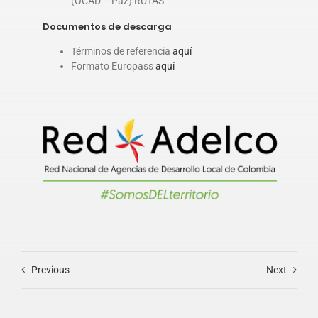
(OCAD – Paz) RUTAS
Documentos de descarga
Términos de referencia
aquí
Formato Europass
aquí
Previous
Next