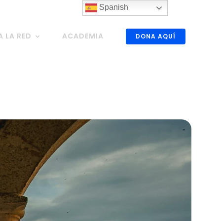
Spanish
A LA RED
ACADEMIA
DONA AQUÍ