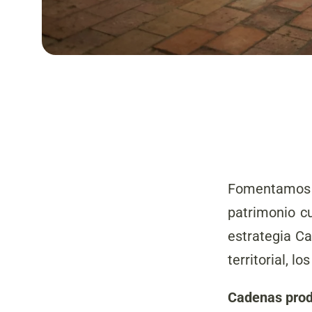
Fomentamos e
patrimonio cu
estrategia Ca
territorial, lo
Cadenas prod