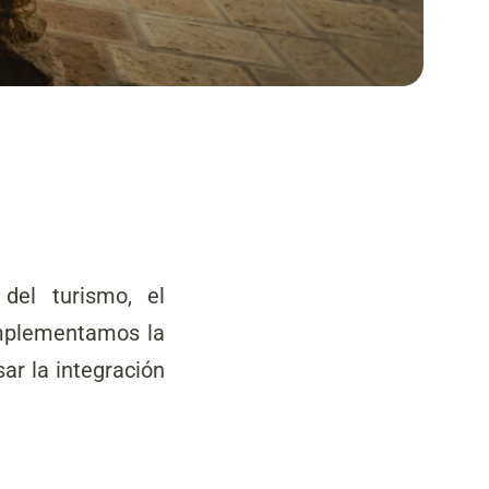
 del turismo, el
 Implementamos la
ar la integración