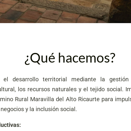
¿Qué hacemos?
l desarrollo territorial mediante la gestión
ltural, los recursos naturales y el tejido social.
mino Rural Maravilla del Alto Ricaurte para impuls
s negocios y la inclusión social.
uctivas: