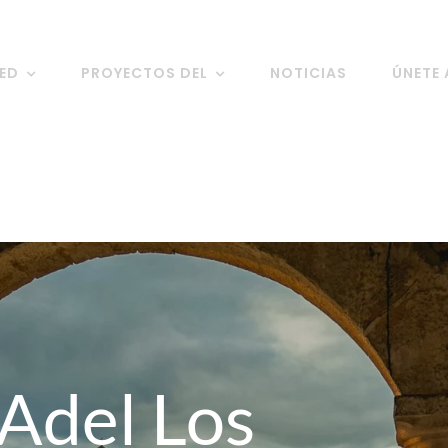
RED
PROYECTOS DEL
NOTICIAS
ÚNETE 
Adel Los