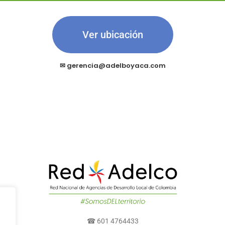
Ver ubicación
✉
gerencia@adelboyaca.com
☎ 601 4764433