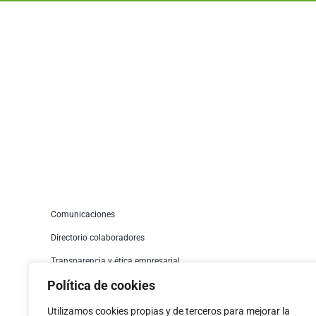
Comunicaciones
Directorio colaboradores
Transparencia y ética empresarial
Política de cookies
Comité de convivencia
Política de cookies
Utilizamos cookies propias y de terceros para mejorar la