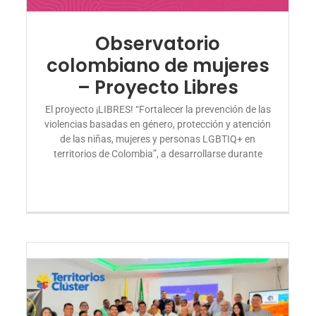
Observatorio
colombiano de mujeres
– Proyecto Libres
El proyecto ¡LIBRES! “Fortalecer la prevención de las
violencias basadas en género, protección y atención
de las niñas, mujeres y personas LGBTIQ+ en
territorios de Colombia”, a desarrollarse durante