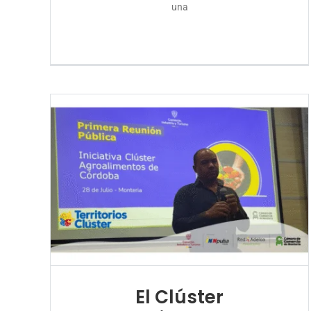
una
El Clúster