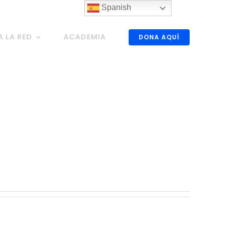
Spanish
A LA RED
ACADEMIA
DONA AQUÍ