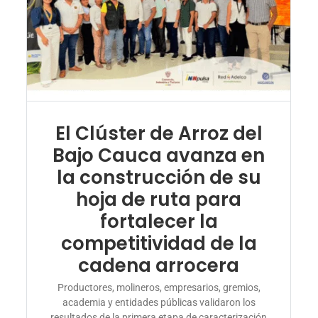
El Clúster de Arroz del
Bajo Cauca avanza en
la construcción de su
hoja de ruta para
fortalecer la
competitividad de la
cadena arrocera
Productores, molineros, empresarios, gremios,
academia y entidades públicas validaron los
resultados de la primera etapa de caracterización