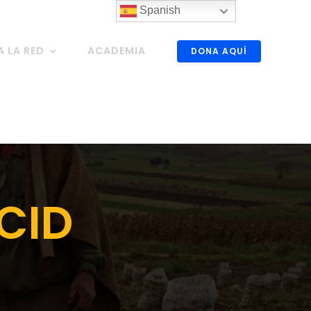
Spanish
A LA RED
ACADEMIA
DONA AQUÍ
CID