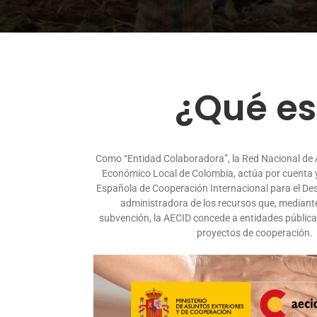
¿Qué es
Como “Entidad Colaboradora”, la Red Nacional de 
Económico Local de Colombia, actúa por cuenta y
Española de Cooperación Internacional para el De
administradora de los recursos que, mediant
subvención, la AECID concede a entidades públicas
proyectos de cooperación.