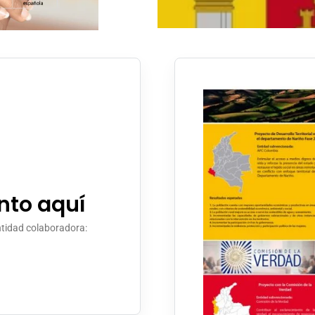
to aquí
ntidad colaboradora: