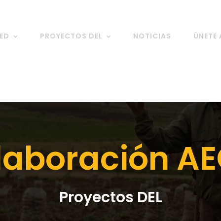
RED
PROYECTOS DEL
NOTICIAS
ÚNETE 
laboración AE
Proyectos DEL