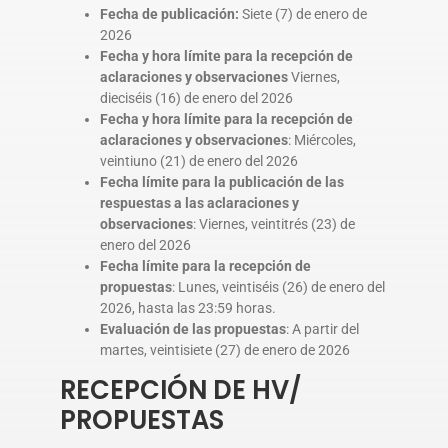
Fecha de publicación:
Siete (7) de enero de
2026
Fecha y hora límite para la recepción de
aclaraciones y observaciones
Viernes,
dieciséis (16) de enero del 2026
Fecha y hora límite para la recepción de
aclaraciones y observaciones
: Miércoles,
veintiuno (21) de enero del 2026
Fecha límite para la publicación de las
respuestas a las aclaraciones y
observaciones
: Viernes, veintitrés (23) de
enero del 2026
Fecha límite para la recepción de
propuestas
: Lunes, veintiséis (26) de enero del
2026, hasta las 23:59 horas.
Evaluación de las propuestas
: A partir del
martes, veintisiete (27) de enero de 2026
RECEPCIÓN DE HV/
PROPUESTAS