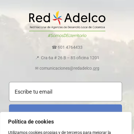
Directorio colaboradores
Transparencia y ética empresarial
Comité de convivencia
☎ 601 4764433
📍 Cra 6a # 26 B – 85 oficina 1201
Política de cookies
✉ comunicaciones@redadelco.
org
Registrarme al boletín
Política de cookies
Utilizamos cookies propias y de terceros para mejorar la