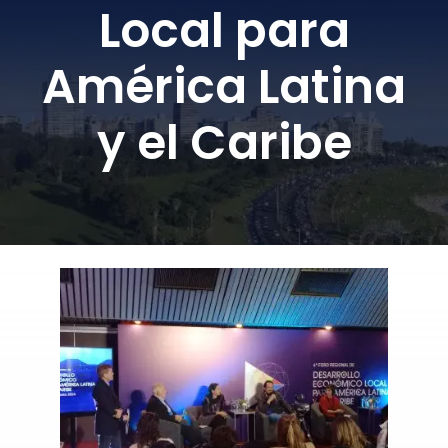
Local para
DONA AQUÍ
América Latina
y el Caribe