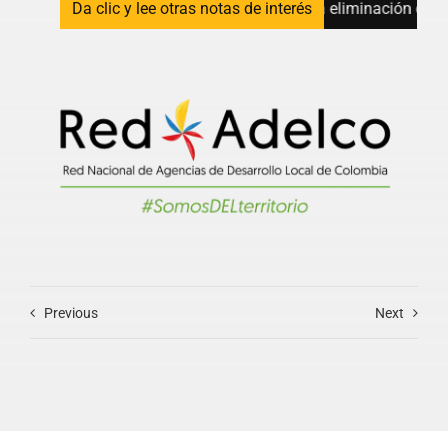
sus capacidades para avanzar hacia la eliminación de la malaria
Da clic y lee otras notas de interés
Previous
Next