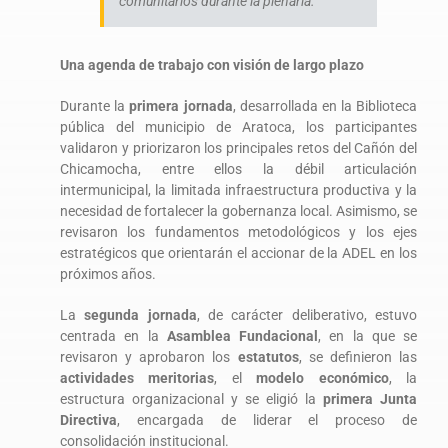
comunitarios durante la plenaria.
Una agenda de trabajo con visión de largo plazo
Durante la
primera jornada
, desarrollada en la Biblioteca
pública del municipio de Aratoca, los participantes
validaron y priorizaron los principales retos del Cañón del
Chicamocha, entre ellos la débil articulación
intermunicipal, la limitada infraestructura productiva y la
necesidad de fortalecer la gobernanza local. Asimismo, se
revisaron los fundamentos metodológicos y los ejes
estratégicos que orientarán el accionar de la ADEL en los
próximos años.
La
segunda jornada
, de carácter deliberativo, estuvo
centrada en la
Asamblea Fundacional
, en la que se
revisaron y aprobaron los
estatutos
, se definieron las
actividades meritorias
, el
modelo económico
, la
estructura organizacional y se eligió la
primera Junta
Directiva
, encargada de liderar el proceso de
consolidación institucional.