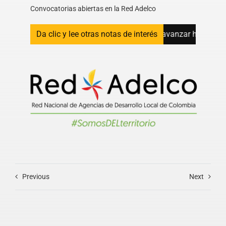
Convocatorias abiertas en la Red Adelco
rritorios fortalecen sus capacidades para avanzar hacia la eli
Da clic y lee otras notas de interés
Previous
Next