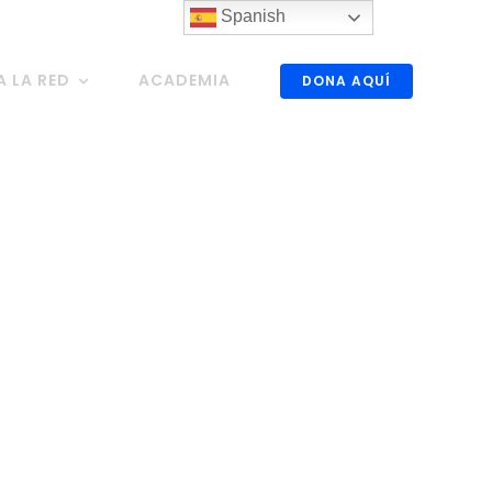
Spanish
A LA RED
ACADEMIA
DONA AQUÍ