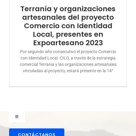
Terranía y organizaciones
DONA AQUÍ
artesanales del proyecto
Comercio con Identidad
Local, presentes en
Expoartesano 2023
Por segundo año consecutivo el proyecto Comercio
con Identidad Local -CILO, a través de la estrategia
comercial Terranìa y las organizaciones artesanales
vinculadas al proyecto, estará presente en la 14°
Toggle
Navigation
Comunicaciones
CONTÁCTANOS