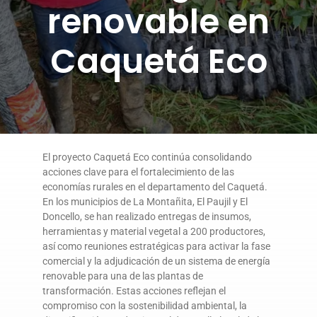
renovable en
DONA AQUÍ
Caquetá Eco
El proyecto Caquetá Eco continúa consolidando
acciones clave para el fortalecimiento de las
economías rurales en el departamento del Caquetá.
En los municipios de La Montañita, El Paujil y El
Doncello, se han realizado entregas de insumos,
herramientas y material vegetal a 200 productores,
así como reuniones estratégicas para activar la fase
comercial y la adjudicación de un sistema de energía
renovable para una de las plantas de
transformación. Estas acciones reflejan el
compromiso con la sostenibilidad ambiental, la