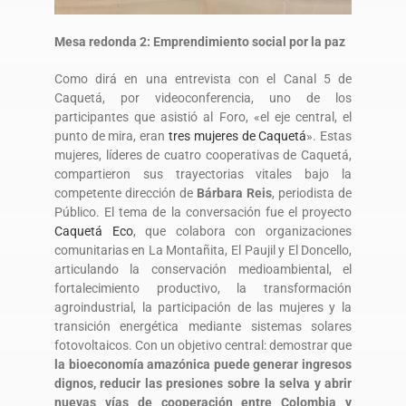
Mesa redonda 2: Emprendimiento social por la paz
Como dirá en una entrevista con el Canal 5 de
Caquetá, por videoconferencia, uno de los
participantes que asistió al Foro, «el eje central, el
punto de mira, eran
tres mujeres de Caquetá
». Estas
mujeres, líderes de cuatro cooperativas de Caquetá,
compartieron sus trayectorias vitales bajo la
competente dirección de
Bárbara Reis
, periodista de
Público. El tema de la conversación fue el proyecto
Caquetá Eco
, que colabora con organizaciones
comunitarias en La Montañita, El Paujil y El Doncello,
articulando la conservación medioambiental, el
fortalecimiento productivo, la transformación
agroindustrial, la participación de las mujeres y la
transición energética mediante sistemas solares
fotovoltaicos. Con un objetivo central: demostrar que
la bioeconomía amazónica puede generar ingresos
dignos, reducir las presiones sobre la selva y abrir
nuevas vías de cooperación entre Colombia y