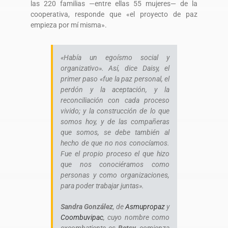
las 220 familias —entre ellas 55 mujeres— de la
cooperativa, responde que «el proyecto de paz
empieza por mí misma».
«Había un egoísmo social y
organizativo». Así, dice Daisy, el
primer paso «fue la paz personal, el
perdón y la aceptación, y la
reconciliación con cada proceso
vivido; y la construcción de lo que
somos hoy, y de las compañeras
que somos, se debe también al
hecho de que no nos conocíamos.
Fue el propio proceso el que hizo
que nos conociéramos como
personas y como organizaciones,
para poder trabajar juntas».
Sandra González
, de
Asmupropaz
y
Coombuvipac
, cuyo nombre como
excombatiente es
Betsy,
comienza