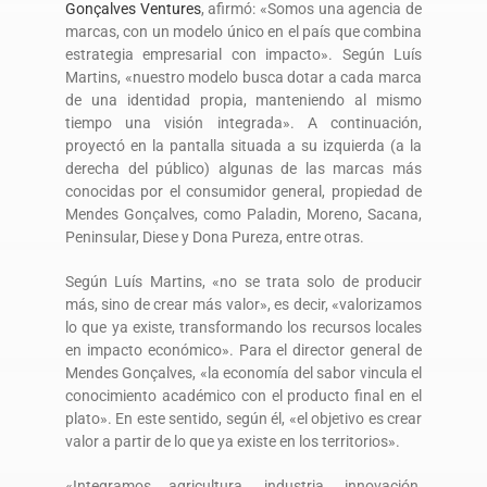
Gonçalves Ventures
, afirmó: «Somos una agencia de
marcas, con un modelo único en el país que combina
estrategia empresarial con impacto». Según Luís
Martins, «nuestro modelo busca dotar a cada marca
de una identidad propia, manteniendo al mismo
tiempo una visión integrada». A continuación,
proyectó en la pantalla situada a su izquierda (a la
derecha del público) algunas de las marcas más
conocidas por el consumidor general, propiedad de
Mendes Gonçalves, como Paladin, Moreno, Sacana,
Peninsular, Diese y Dona Pureza, entre otras.
Según Luís Martins, «no se trata solo de producir
más, sino de crear más valor», es decir, «valorizamos
lo que ya existe, transformando los recursos locales
en impacto económico». Para el director general de
Mendes Gonçalves, «la economía del sabor vincula el
conocimiento académico con el producto final en el
plato». En este sentido, según él, «el objetivo es crear
valor a partir de lo que ya existe en los territorios».
«Integramos agricultura, industria, innovación,