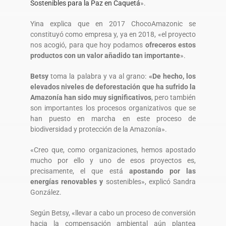
Sostenibles para la Paz en Caquetá
».
Yina explica que en 2017 ChocoAmazonic se
constituyó como empresa y, ya en 2018, «el proyecto
nos acogió, para que hoy podamos
ofreceros estos
productos con un valor añadido tan importante
».
Betsy
toma la palabra y va al grano:
«De hecho, los
elevados niveles de deforestación que ha sufrido la
Amazonía han sido muy significativos
, pero también
son importantes los procesos organizativos que se
han puesto en marcha en este proceso de
biodiversidad y protección de la Amazonía».
«Creo que, como organizaciones, hemos apostado
mucho por ello y uno de esos proyectos es,
precisamente, el que está
apostando por las
energías renovables y
sostenibles», explicó Sandra
González.
Según Betsy, «llevar a cabo un proceso de conversión
hacia la compensación ambiental aún plantea