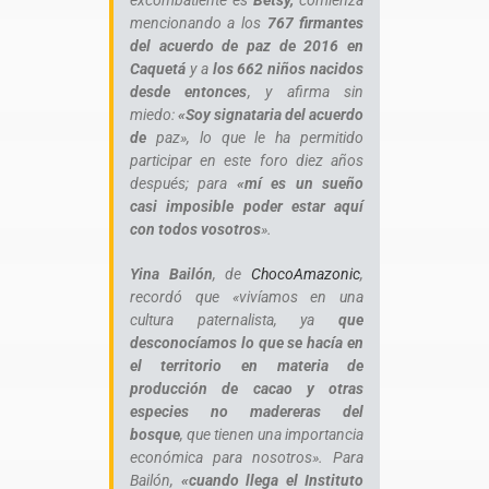
mencionando a los
767 firmantes
del acuerdo de paz de 2016 en
Caquetá
y a
los 662 niños nacidos
desde entonces
, y afirma sin
miedo:
«Soy signataria del acuerdo
de
paz», lo que le ha permitido
participar en este foro diez años
después; para
«mí es un sueño
casi imposible poder estar aquí
con todos vosotros
».
Yina Bailón
, de
ChocoAmazonic
,
recordó que «vivíamos en una
cultura paternalista, ya
que
desconocíamos lo que se hacía en
el territorio en materia de
producción de cacao y otras
especies no madereras del
bosque
, que tienen una importancia
económica para nosotros». Para
Bailón,
«cuando llega el Instituto