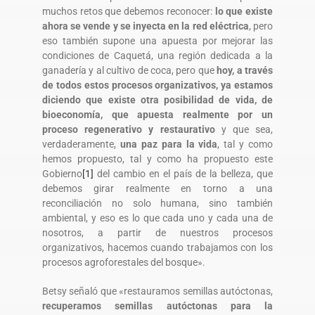
muchos retos que debemos reconocer:
lo que existe
ahora se vende y se inyecta en la red eléctrica
, pero
eso también supone una apuesta por mejorar las
condiciones de Caquetá, una región dedicada a la
ganadería y al cultivo de coca, pero que
hoy, a través
de todos estos procesos organizativos, ya estamos
diciendo que existe otra posibilidad de vida, de
bioeconomía, que apuesta realmente por un
proceso regenerativo y restaurativo
y que sea,
verdaderamente,
una paz para la vida
, tal y como
hemos propuesto, tal y como ha propuesto este
Gobierno
[1]
del cambio en el país de la belleza, que
debemos girar realmente en torno a una
reconciliación no solo humana, sino también
ambiental, y eso es lo que cada uno y cada una de
nosotros, a partir de nuestros procesos
organizativos, hacemos cuando trabajamos con los
procesos agroforestales del bosque».
Betsy señaló que «restauramos semillas autóctonas,
recuperamos semillas autóctonas para la