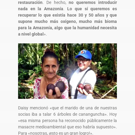
restauración
. De hecho,
no queremos introducir
nada en la Amazonía
.
Lo que sí queremos es
recuperar lo que existía hace 30 y 50 años y que
supone mucho más oxígeno, mucho más bioma
para la Amazonía, algo que la humanidad necesita
a nivel global
».
Daisy mencionó «que el marido de una de nuestras
socias iba a talar 6 árboles de cananguncha». Hoy
«esa misma persona ha reconocido públicamente la
masacre medioambiental que eso habría supuesto».
Para «nosotras, ¡esto es un gran logro!».