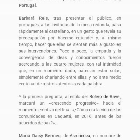
Portugal
.
Barbará Reis
, tras presentar al público, en
portugués, a las invitadas de la mesa redonda, pasa
rápidamente al castellano, en un gesto que revela su
preocupación por hacerse entender y, al mismo
tiempo, hacer que ellas se sientan más a gusto en
sus intervenciones. Poco a poco, la empatía y la
convergencia de ideas y conocimientos fueron
acercando a las cuatro mujeres, con tal intimidad
que, en un momento dado, parecían estar solas,
simplemente charlando entre ellas, y no ante medio
centenar de rostros atentos a cada palabra.
Y la primera pregunta, al estilo del
Bolero de Ravel
,
marcará un «crescendo progresivo» hacia el
momento emotivo del final: «¿Cómo era la vida de las
comunidades en Caquetá, en 2016, antes de los
acuerdos de paz?».
María Daisy Bermeo
, de
Asmucoca
, en nombre de