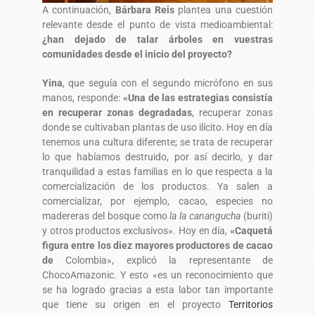
A continuación,
Bárbara Reis
plantea una cuestión
relevante desde el punto de vista medioambiental:
¿han dejado de talar árboles en vuestras
comunidades desde el inicio del proyecto?
Yina
, que seguía con el segundo micrófono en sus
manos, responde:
«Una de las estrategias consistía
en recuperar zonas degradadas
, recuperar zonas
donde se cultivaban plantas de uso ilícito. Hoy en día
tenemos una cultura diferente; se trata de recuperar
lo que habíamos destruido, por así decirlo, y dar
tranquilidad a estas familias en lo que respecta a la
comercialización de los productos. Ya salen a
comercializar, por ejemplo, cacao, especies no
madereras del bosque como
la la canangucha
(buriti)
y otros productos exclusivos». Hoy en día,
«Caquetá
figura entre los diez mayores productores de cacao
de
Colombia», explicó la representante de
ChocoAmazonic. Y esto «es un reconocimiento que
se ha logrado gracias a esta labor tan importante
que tiene su origen en el proyecto
Territorios