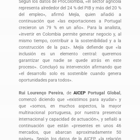
Según los datos de ProColombia, «el sector agrícola
representa alrededor del 24 % del PIB y más del 20 %
del empleo», afirmó Mejía, quien añadió a
continuación que «las exportaciones a Portugal
crecieron un 79 % en un año». Para la analista,
«invertir en Colombia permite generar negocio y, al
mismo tiempo, contribuir a la sostenibilidad y a la
construcción de la paz». Mejía defiende que «la
inclusión es un elemento central: queremos
garantizar que nadie se quede atrás en este
proceso». Concluyó su intervención afirmando que
«el desarrollo solo es sostenible cuando genera
oportunidades para todos».
Rui Lourenço Pereira
, de
AICEP
Portugal Global
,
comenzó diciendo que «existimos para ayudar» y
que «somos, en muchos aspectos, la mayor
multinacional portuguesa, por nuestra presencia
internacional y capacidad de actuación», y señaló a
continuación que están «presentes en unos 46
mercados, que abarcan aproximadamente 50
países». Según los datos de la AICEP, «la relación