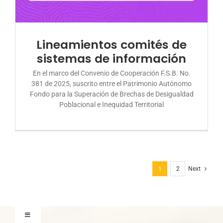
Lineamientos comités de
sistemas de información
En el marco del Convenio de Cooperación F.S.B. No.
381 de 2025, suscrito entre el Patrimonio Autónomo
Fondo para la Superación de Brechas de Desigualdad
Poblacional e Inequidad Territorial
1
2
Next
Toggle